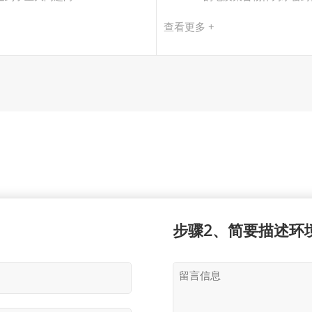
查看更多 +
步骤2、简要描述环