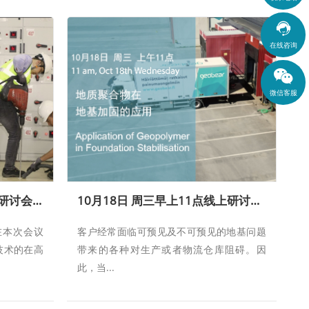

在线咨询
微信客服
10月31日 周二下午2点线上研讨会-地质聚合物注入技术在高精度设施地坪调平的应用
10月18日 周三早上11点线上研讨会—地质聚合物在地基加固的应用
琪在本次会议
客户经常面临可预见及不可预见的地基问题
技术的在高
带来的各种对生产或者物流仓库阻碍。因
此，当...