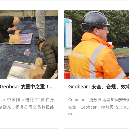
安全第一是Geobear 的重中之重！Geobear 中国团队进行CPR&AED急救培训
bear 中国团队进行了“救在身
Geobear | 捷敖贝 地基加固安
能培训来，提升公司全员救援能
在第一Geobear | 捷敖贝 安全
中...