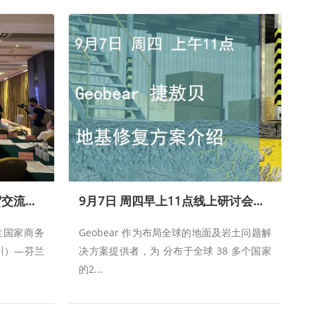
Geobear 参加四川-芬兰经贸交流会在成都举行
9月7日 周四早上11点线上研讨会—Geobear捷敖贝基地修复方案介绍
兰国家商务
Geobear 作为布局全球的地面及岩土问题解
川）—芬兰
决方案提供者，为 分布于全球 38 多个国家
的2...