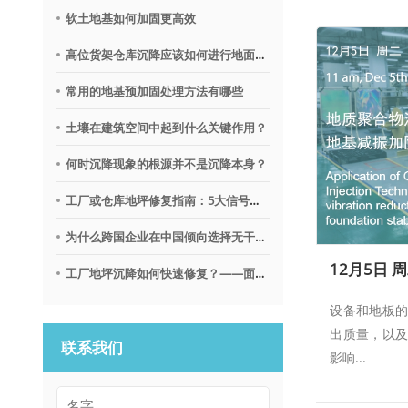
软土地基如何加固更高效
高位货架仓库沉降应该如何进行地面调平？
常用的地基预加固处理方法有哪些
土壤在建筑空间中起到什么关键作用？
何时沉降现象的根源并不是沉降本身？
工厂或仓库地坪修复指南：5大信号提示需要地质聚合物技术
为什么跨国企业在中国倾向选择无干扰地基修复沉降技术？
工厂地坪沉降如何快速修复？——面向不停产环境的解决思路
设备和地板
出质量，以
联系我们
影响...