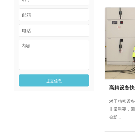
提交信息
高精设备快
对于精密设
非常重要，
会影...