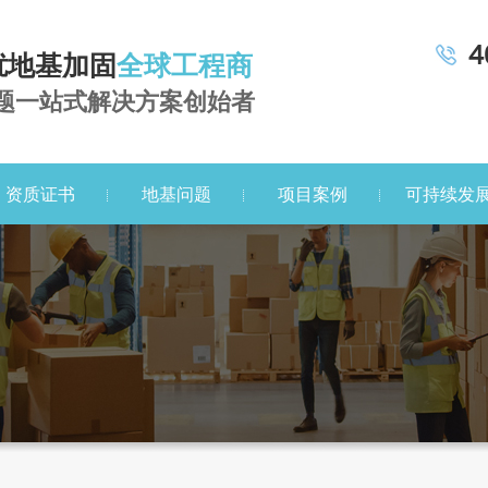
4
扰地基加固
全球工程商
题一站式解决方案创始者
资质证书
地基问题
项目案例
可持续发