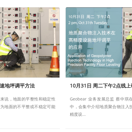
速地坪调平方法
备来说，地面的平整性和稳定性
Geobear 业务发展总监 蔡中
因为地面的不平整或不稳定可能
中，会集中介绍地质聚合物注入
精度设...