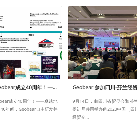
热烈庆祝Geobear成立40周年！——卓越地基加固先驱者
bear成立40周年！——卓越地
9月14日，由四川省贸促会和芬
40年间，Geobear自主研发并
促进局共同举办的2023中国（四
经贸交...