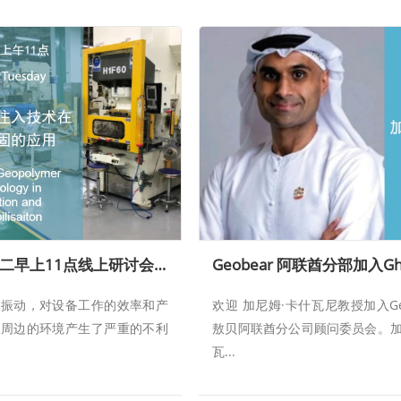
12月5日 周二早上11点线上研讨会—地质聚合物注入技术在地基减振加固的应用
的振动，对设备工作的效率和产
欢迎 加尼姆·卡什瓦尼教授加入Geo
及周边的环境产生了严重的不利
敖贝阿联酋分公司顾问委员会。加
瓦...