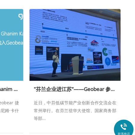
Geobear 阿联酋分部加入Ghanim Kashwani成为顾问委员会
"芬兰企业进江苏”——Geobear 参加中芬低碳节能产业创新合作交流会
bear 捷
近日，中芬低碳节能产业创新合作交流会在
尼姆·卡什
常州举行。在芬兰驻华大使馆、国家商务部
等部...

联系电话