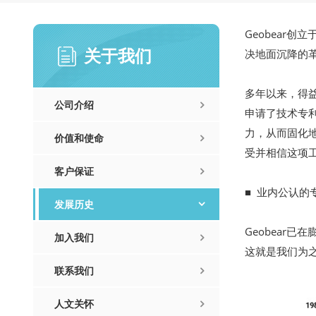
Geobear
关于我们
决地面沉降的
多年以来，得益
公司介绍
申请了技术专
力，从而固化
价值和使命
受并相信这项工
客户保证
■ 业内公认的
发展历史
Geobear
加入我们
这就是我们为之
联系我们
人文关怀