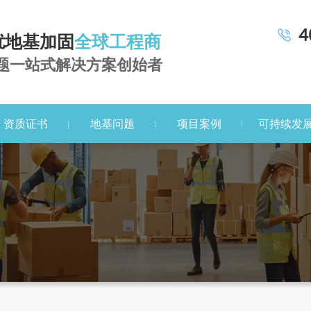
4
扰地基加固
全球工程商
题一站式解决方案创始者
资质证书
地基问题
项目案例
可持续发