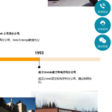

联系电话

在线咨询
微信客服