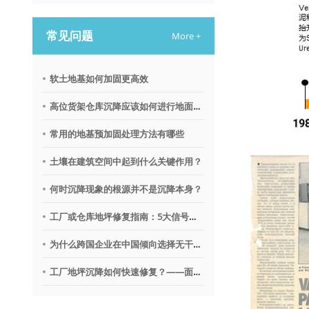
常见问题
More +
软土地基如何加固更高效
高位货架仓库沉降应该如何进行地面调平？
常用的地基预加固处理方法有哪些
土壤在建筑空间中起到什么关键作用？
何时沉降现象的根源并不是沉降本身？
工厂或仓库地坪修复指南：5大信号提示需要地质聚合物技术
为什么跨国企业在中国倾向选择无干扰地基修复沉降技术？
工厂地坪沉降如何快速修复？——面向不停产环境的解决思路