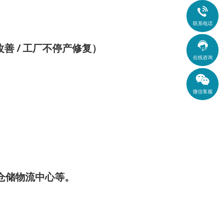

联系电话

/
改善
工厂不停产修复）
在线咨询
微信客服
仓储物流中心等。