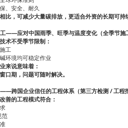
全球环保准则
保、安全、耐久
相比，可减少大量碳排放，更适合外资的长期可持
——
工
应对中国雨季、旺季与温度变化（全季节施
技术不受季节限制：
施工
碱环境均可稳定作业
业来说意味着：
窗口期，问题可随时解决。
——
/
跨国企业信任的工程体系（第三方检测
工程
改善的工程模式符合：
求
规范
准