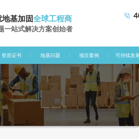
4
扰地基加固
全球工程商
题一站式解决方案创始者
资质证书
地基问题
项目案例
可持续发