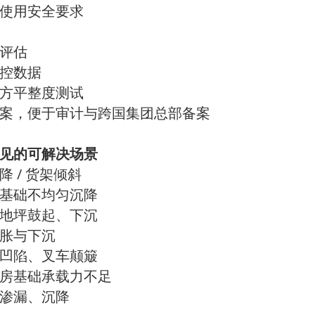
使用安全要求
评估
控数据
方平整度测试
案，便于审计与跨国集团总部备案
见的可解决场景
/
降
货架倾斜
基础不均匀沉降
地坪鼓起、下沉
胀与下沉
凹陷、叉车颠簸
房基础承载力不足
渗漏、沉降