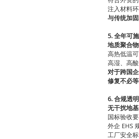
符合外资的
注入材料环
与传统加固
5.
全年可施
地质聚合物
高热低温可
高湿、高酸
对于跨国企
修复不必等
6.
合规透明
无干扰地基
国标验收要
EHS
外企
工厂安全标