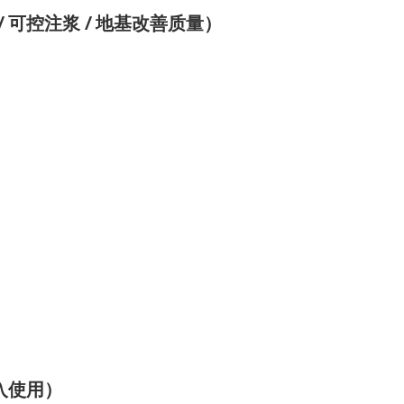
/
/
可控注浆
地基改善质量）
入使用）