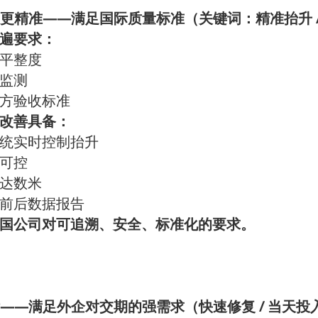
——
更精准
满足国际质量标准（关键词：精准抬升
遍要求：
平整度
监测
方验收标准
改善具备：
统实时控制抬升
可控
达数米
前后数据报告
国公司对可追溯、安全、标准化的要求。
——
/
满足外企对交期的强需求（快速修复
当天投