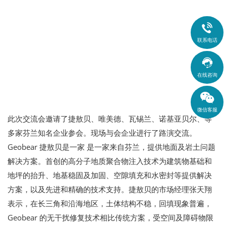

联系电话

在线咨询
微信客服
此次交流会邀请了捷敖贝、唯美德、瓦锡兰、诺基亚贝尔、等
多家芬兰知名企业参会。现场与会企业进行了路演交流。
Geobear 捷敖贝是一家 是一家来自芬兰，提供地面及岩土问题
解决方案。首创的高分子地质聚合物注入技术为建筑物基础和
地坪的抬升、地基稳固及加固、空隙填充和水密封等提供解决
方案，以及先进和精确的技术支持。捷敖贝的市场经理张天翔
表示，在长三角和沿海地区，土体结构不稳，回填现象普遍，
Geobear 的无干扰修复技术相比传统方案，受空间及障碍物限