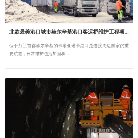
北欧最美港口城市赫尔辛基港口客运桥维护工程项目
位于芬兰首都赫尔辛基的卡塔亚诺卡港口是连接周边国家的重
要航道，日常维护包括加固和...