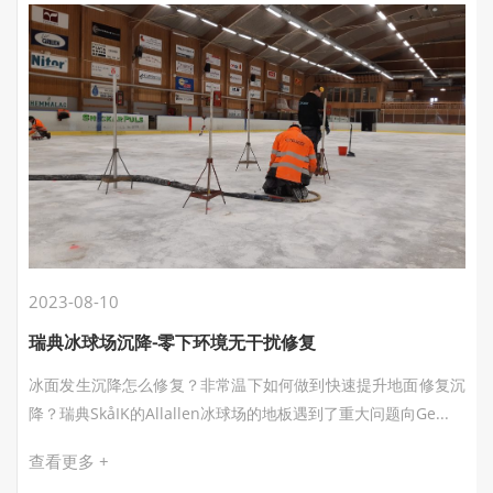
2023-08-10
瑞典冰球场沉降-零下环境无干扰修复
冰面发生沉降怎么修复？非常温下如何做到快速提升地面修复沉
降？瑞典SkåIK的Allallen冰球场的地板遇到了重大问题向Ge...
查看更多 +