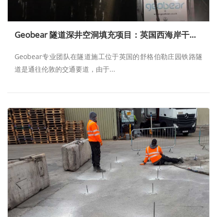
Geobear 隧道深井空洞填充项目：英国西海岸干线—舒格伯勒庄园铁路隧道
Geobear专业团队在隧道施工位于英国的舒格伯勒庄园铁路隧
道是通往伦敦的交通要道，由于...