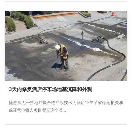
3天内修复酒店停车场地基沉降和外观
捷敖贝无干扰地质聚合物注浆技术为酒店业主节省停运损失和
保证营业收入项目背景这个项...