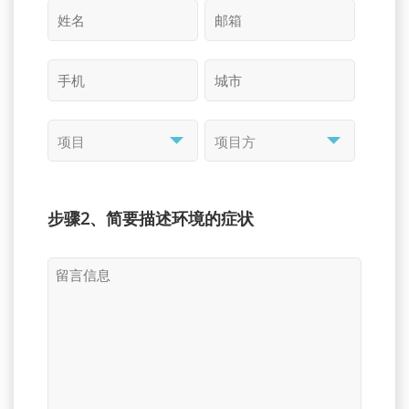
步骤2、简要描述环境的症状