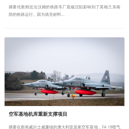
摘要伦敦附近法汉姆的铁路车厂底板沉陷影响到了英格兰东南
部的铁路运行。因为填充材料...
空军基地机库重新支撑项目
摘要在新南威尔士威廉镇的澳大利亚皇家空军基地，FA 18喷气