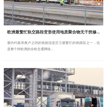
欧洲最繁忙轨交路段变形使用地质聚合物无干扰修复
塞内约基和奥卢之间的铁路段是芬兰最繁忙的铁路段之一，也
是整个跨欧洲的全欧交通网络...