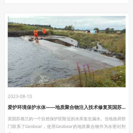
2023-08-10
爱护环境保护水体——地质聚合物注入技术修复英国苏格兰水库漏水
英国苏格兰的一个自然保护区附近的水库发生漏水。当地政府部
门联系了Geobear，使用Geobear的地质聚合物作为水密封剂