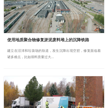
使用地质聚合物修复淤泥废料堆上的沉降铁路
建立在沼泽和垃圾场的轨道，发生沉降出现空腔，修复面临着
诸多难点，比如填料质量过大...