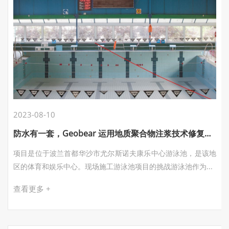
2023-08-10
防水有一套，Geobear 运用地质聚合物注浆技术修复波兰华沙游泳馆沉降
项目是位于波兰首都华沙市尤尔斯诺夫康乐中心游泳池，是该地
区的体育和娱乐中心。现场施工游泳池项目的挑战游泳池作为...
查看更多 +