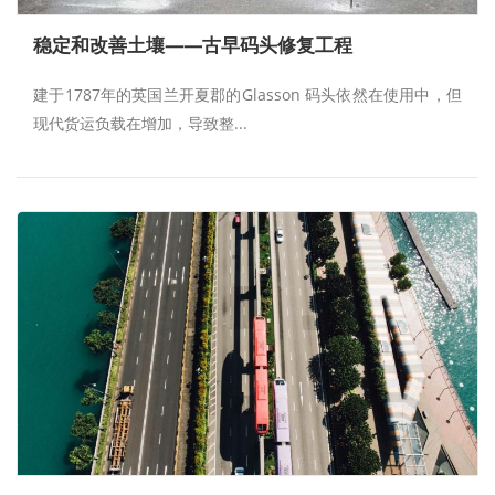
稳定和改善土壤——古早码头修复工程
建于1787年的英国兰开夏郡的Glasson 码头依然在使用中，但
现代货运负载在增加，导致整...