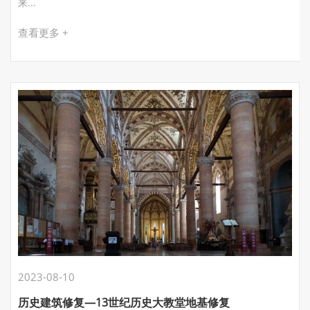
来...
查看更多 +
2023-08-10
历史建筑修复—13世纪历史大教堂地基修复