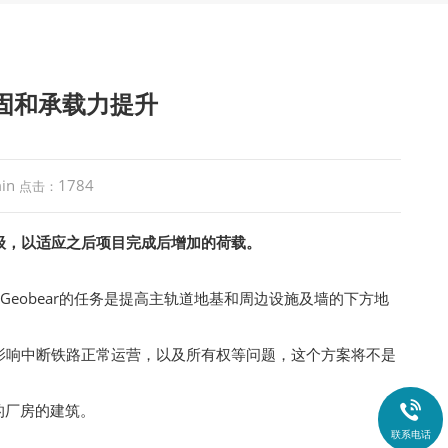
固和承载力提升
in
1784
点击：
级，以适应之后项目完成后增加的荷载。
Geobear的任务是提高主轨道地基和周边设施及墙的下方地
影响中断铁路正常运营，以及所有权等问题，这个方案将不是

的厂房的建筑。
联系电话