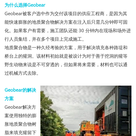
为什么选择Geobear
Geobear被客户选中作为交付该项目的供应工程商，是因为其
能快速膨胀的地质聚合物解决方案在注入后只需几分钟即可固
化。如果客户有需要，施工团队还能 30 分钟内在现场和场外进
行人员集结，并在多个项目上完成施工。
地质聚合物是一种久经考验的方案，用于解决填充各种路堤和
桥台上的獾洞。该材料初始就是被设计为对于善于挖洞的獾等
野生动物来说是不可穿透的，但如果将来需要，材料也可以通
过机械方式去除。
Geobear的解决
方案
Geobear解决方
案使用独特的膨
胀地质聚合物树
脂来填充獾留下