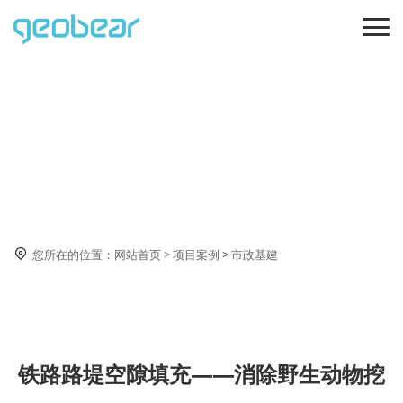
市政基建

您所在的位置：
网站首页
>
项目案例
>
市政基建
铁路路堤空隙填充——消除野生动物挖