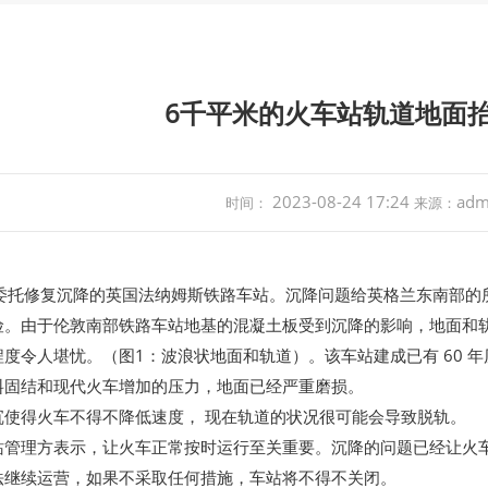
6千平米的火车站轨道地面
2023-08-24 17:24
adm
时间：
来源：
 接受委托修复沉降的英国法纳姆斯铁路车站。沉降问题给英格兰东南部
险。由于伦敦南部铁路车站地基的混凝土板受到沉降的影响，地面和
度令人堪忧。（图1：波浪状地面和轨道）。该车站建成已有 60 
料固结和现代火车增加的压力，地面已经严重磨损。
沉使得火车不得不降低速度， 现在轨道的状况很可能会导致脱轨。
站管理方表示，让火车正常按时运行至关重要。沉降的问题已经让火
法继续运营，如果不采取任何措施，车站将不得不关闭。