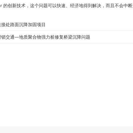
bear 的创新技术，这个问题可以快速、经济地得到解决，而且不会中
连接处路面沉降加固项目
封锁交通—地质聚合物强力桩修复桥梁沉降问题