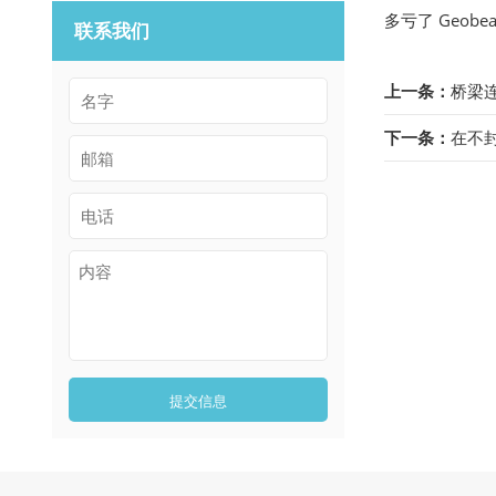
多亏了 Geo
联系我们
上一条：
桥梁
下一条：
在不
提交信息