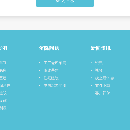
提交信息
案例
沉降问题
新闻资讯
车间
工厂仓库车间
资讯
仓库
市政基建
视频
基建
住宅建筑
线上研讨会
综合体
中国沉降地图
文件下载
建筑
客户评价
设施
别墅