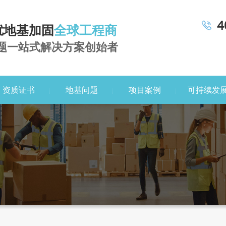
4
扰地基加固
全球工程商
题一站式解决方案创始者
资质证书
地基问题
项目案例
可持续发