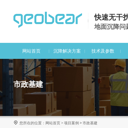
快速无干
地面沉降问
网站首页
沉降解决方案
技术及参数
市政基建

您所在的位置：
网站首页
>
项目案例
>
市政基建