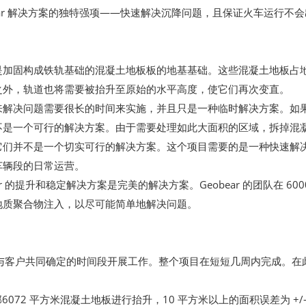
bear 解决方案的独特强项——快速解决沉降问题，且保证火车运行不
是加固构成铁轨基础的混凝土地板板的地基基础。这些混凝土地板占地
之外，轨道也将需要被抬升至原始的水平高度，使它们再次变直。
来解决问题需要很长的时间来实施，并且只是一种临时解决方案。如
不是一个可行的解决方案。由于需要处理如此大面积的区域，拆掉混
它们并不是一个切实可行的解决方案。这个项目需要的是一种快速解
车辆段的日常运营。
ar 的提升和稳定解决方案是完美的解决方案。Geobear 的团队在 60
地质聚合物注入，以尽可能简单地解决问题。
 根据与客户共同确定的时间段开展工作。整个项目在短短几周内完成。在此
全部6072 平方米混凝土地板进行抬升，10 平方米以上的面积误差为 +/- 