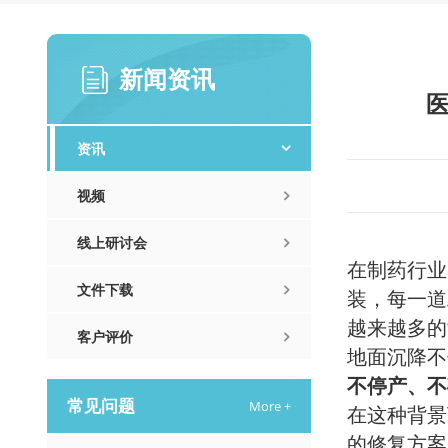
新闻资讯
医
资讯
视频
线上研讨会
在制药行业
文件下载
装，每一道
越来越多的
客户评价
地面沉降不
不停产、不
常见问题
More +
在这种背景
的修复方案