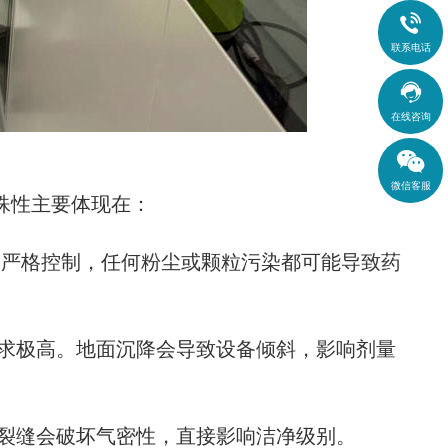

联系电话

在线咨询
微信客服
殊性主要体现在：
严格控制，任何粉尘或颗粒污染都可能导致药
求极高。地面沉降会导致设备倾斜，影响剂量
裂缝会破坏气密性，直接影响洁净级别。