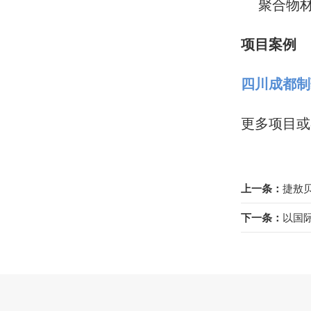
聚合物材
项目案例
四川成都制
更多项目或
上一条：
捷敖贝
下一条：
以国