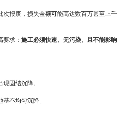
批次报废，损失金额可能高达数百万甚至上千
高要求：
施工必须快速、无污染、且不能影响
出现固结沉降。
地基不均匀沉降。
。