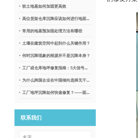
软土地基如何加固更高效
高位货架仓库沉降应该如何进行地面调平？
常用的地基预加固处理方法有哪些
土壤在建筑空间中起到什么关键作用？
何时沉降现象的根源并不是沉降本身？
工厂或仓库地坪修复指南：5大信号提示需要地质聚合物技术
为什么跨国企业在中国倾向选择无干扰地基修复沉降技术？
工厂地坪沉降如何快速修复？——面向不停产环境的解决思路
联系我们