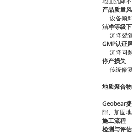
地面沉降不
产品质量风
设备倾斜
洁净等级下
沉降裂缝
GMP认证
沉降问题
停产损失
传统修复
地质聚合物
Geobea
隙、加固地
施工流程
检测与评估