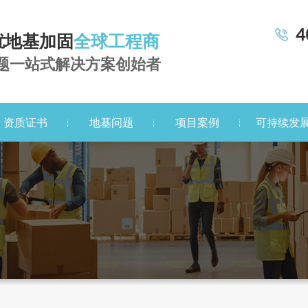
4
扰地基加固
全球工程商
题一站式解决方案创始者
资质证书
地基问题
项目案例
可持续发