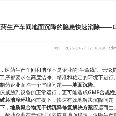
药生产车间地面沉降的隐患快速消除——Ge
2025-08-27 12:18
adm
时间：
来源：
，医药生产车间和洁净室是企业的“生命线”。无论
工序都要求在高度洁净、精准和稳定的环境下进行
制药企业面临一个严峻问题——
地面沉降
。
仅威胁到设备的正常运行，更可能造成
GMP合规
破坏洁净环境
的前提下，快速有效地解决沉降问题
下，
地质聚合物无干扰沉降修复解决方案
应运而生
，帮助企业在最短时间内恢复地面稳定，保障生产