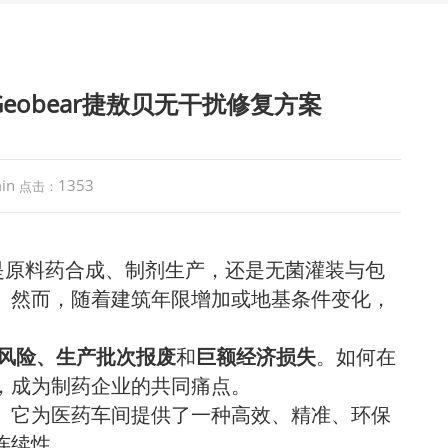
obear捷敖贝无干扰修复方案
in
1353
点击：
是原料药合成、制剂生产，还是无菌灌装与包
。然而，随着建筑年限增加或地基条件变化，
性风险、生产批次报废
和
巨额经济损失
。如何在
，成为制药企业的共同痛点。
。它为医药车间提供了一种高效、精准、环保
连续性。