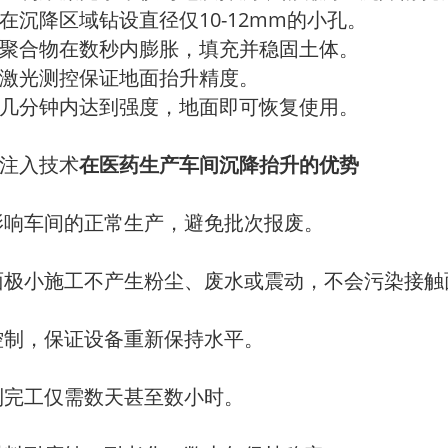
在沉降区域钻设直径仅10-12mm的小孔。
聚合物在数秒内膨胀，填充并稳固土体。
激光测控保证地面抬升精度。
几分钟内达到强度，地面即可恢复使用。
注入技术
在医药生产车间沉降抬升的优势
响车间的正常生产，避免批次报废。
极小施工不产生粉尘、废水或震动，不会污染接触面
制，保证设备重新保持水平。
完工仅需数天甚至数小时。