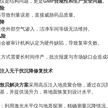
仅是结构问题，更是
GMP合规性和生产安全问题
。
险
导致剂量误差，直接威胁药品质量。
降
使外部空气渗入，洁净车间等级无法维持。
风险
会被审计机构认定为硬件缺陷，导致复审失败。
方式需要长时间停产，批次报废与市场缺口会造成
注入无干扰沉降修复技术
r捷敖贝解决方案
采用高压注入地质聚合物，通过在沉
基，并提供顶升力，将地面恢复到设计水平。
：利用激光水平仪与地质探测，精确测量沉降情况