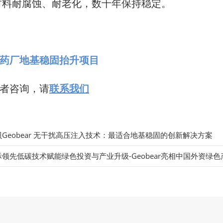
料耐腐蚀、耐老化，数十年保持稳定。
药厂地基稳固抬升项目
者咨询，请
联系我们
Geobear 无干扰高压注入技术：最适合地基稳固的创新解决方案
际领先低碳技术赋能绿色投资与产业升级-Geobear亮相中国外资绿