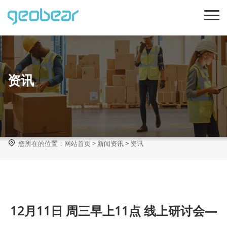
资讯

您所在的位置：
网站首页
>
新闻资讯
>
资讯
12月11日 周三早上11点 线上研讨会—