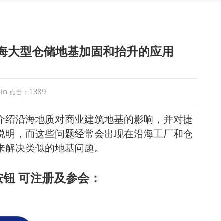
在沿海大型仓储地基加固和抬升的应用
in
1389
点击：
介绍沿海地质对商业建筑地基的影响，并对
捷
说明，而这些问题经常会出现在沿海工厂和仓
鉴来解决类似的地基问题。
按钮 可注册及参会：