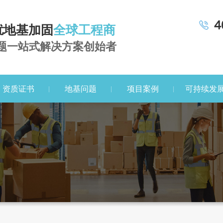
4
扰地基加固
全球工程商
题一站式解决方案创始者
资质证书
地基问题
项目案例
可持续发