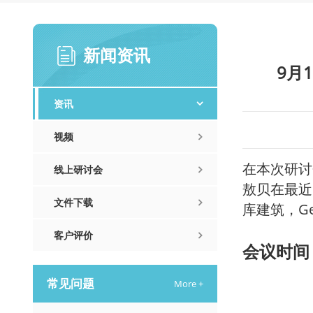
新闻资讯
9月
资讯
视频
在本次研讨
线上研讨会
敖贝
在最近
文件下载
库建筑，G
客户评价
会议时间
常见问题
More +