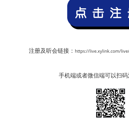
注册及听会链接：
https://live.xylink.com/liv
手机端或者微信端可以扫码