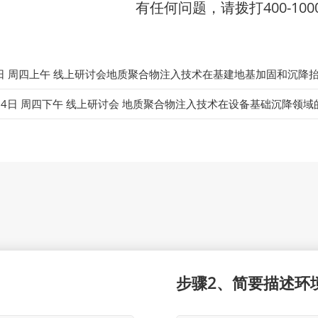
有任何问题，请拨打400-1000
8日 周四上午 线上研讨会地质聚合物注入技术在基建地基加固和沉降
24日 周四下午 线上研讨会 地质聚合物注入技术在设备基础沉降领域
步骤2、简要描述环