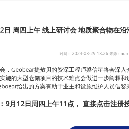
12日 周四上午 线上研讨会 地质聚合物
2024-08-29 18:26
adm
时间：
来源：
会，
Geobear
捷敖贝的资深工程师梁信星将会深入
实施的大型仓储项目的技术难点会做进一步阐释和
eboear给出的方案有助于业主和设施维护人员借
：9月12日周四上午11点， 直接点击注册