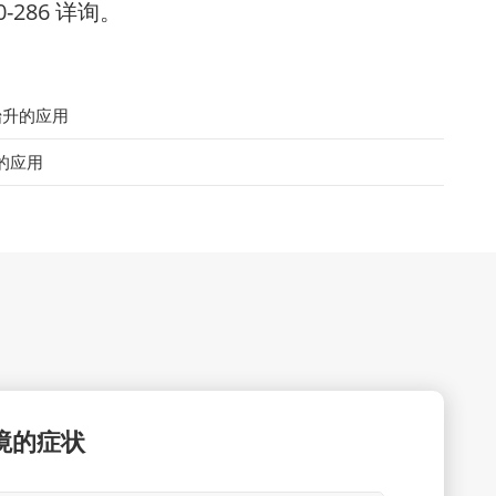
-286 详询。
抬升的应用
的应用
境的症状