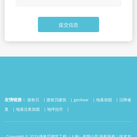
提交信息
友情链接：
捷敖贝
捷敖贝建筑
geobear
地基加固
沉降修
复
地基注浆加固
地坪抬升
Copyright © 2023 捷敖贝建筑工程（上海）有限公司 版权所有 | 技术支