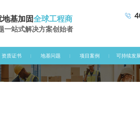
4
扰地基加固
全球工程商
题一站式解决方案创始者
资质证书
地基问题
项目案例
可持续发