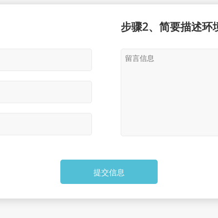
步骤2、简要描述环
提交信息