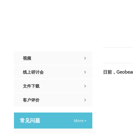
新闻资讯
资讯
视频
日前，Geobea
线上研讨会
文件下载
客户评价
常见问题
More +