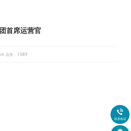
ar集团首席运营官
in
1589
点击：

联系电话