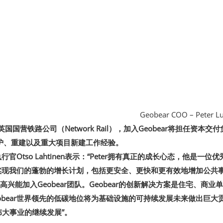
Geobear COO – Peter L
于英国国营铁路公司（Network Rail），加入Geobear将担任资
维护、重建以及重大项目新建工作经验。
席执行官Otso Lahtinen表示：“Peter拥有真正的成长心态，
ar实现我们的蓬勃的增长计划，包括更安全、更快和更有效地增加公共事
“我很高兴能加入Geobear团队。Geobear的创新解决方案是住宅
obear世界领先的低碳地位将为基础设施的可持续发展未来做出巨大贡
大事业的继续发展”。