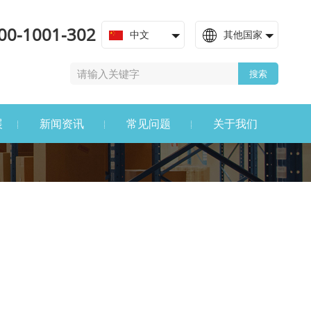
00-1001-302
中文
其他国家
搜索
展
新闻资讯
常见问题
关于我们