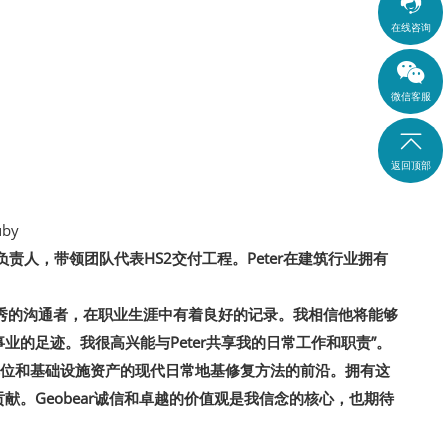

在线咨询
微信客服

返回顶部
uby
本交付负责人，带领团队代表HS2交付工程。Peter在建筑行业拥有
他是一位优秀的沟通者，在职业生涯中有着良好的记录。我相信他将能够
业的足迹。我很高兴能与Peter共享我的日常工作和职责”。
、商业单位和基础设施资产的现代日常地基修复方法的前沿。拥有这
献。Geobear诚信和卓越的价值观是我信念的核心，也期待