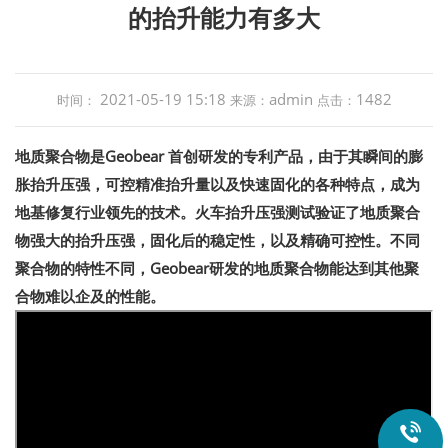
的抬升能力有多大
2021-05-19 15:18
admin
1482
时间：
来源：
点击：
地质聚合物是Geobear 首创研发的专利产品，由于其瞬间的膨
胀抬升压强，可控精准抬升量以及快速固化的各种特点，成为
地基修复行业领先的技术。火车抬升压强测试验证了地质聚合
物强大的抬升压强，固化后的稳定性，以及精确可控性。不同
聚合物的特性不同，Geobear研发的地质聚合物能达到其他聚
合物难以企及的性能。
