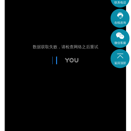
联系电话

在线咨询
微信客服

返回顶部