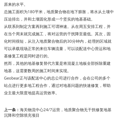
原来的水平。
总施工面积为180平米，地质聚合物在地下膨胀，将水从土壤中
压迫排出，并和土壤固化形成一个坚实的地基基础。
从联系到制定方案再到施工可谓神速。从在周五安排工程，并
在当个周末就完成施工，将对运营的干扰降至最低。其次，固
化时间很短，从注入地质聚合物后的30分钟内，处理的区域就
可以承载现场正常的来往车辆流量，可以说配送中心营运和地
基修复工程是同时进行的。
然而，其他的地基修复替代方案是将混凝土地板全部拆除重建
地基，这需要数周的施工时间来实现。
Geobear正与该配送中心的总公司进行合作，会在公司的多个
站点进行更多地工程合作，通过对地基问题的快速修复，帮助
业主最大限度地提高运营效率。
上一条：
海关物流中心24/7运营，地质聚合物无干扰修复地基
沉降和空隙填充项目