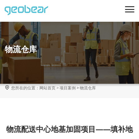
物流仓库

您所在的位置：
网站首页
>
项目案例
>
物流仓库
物流配送中心地基加固项目——填补地