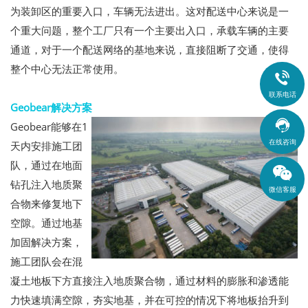
为装卸区的重要入口，车辆无法进出。这对配送中心来说是一
个重大问题，整个工厂只有一个主要出入口，承载车辆的主要
通道，对于一个配送网络的基地来说，直接阻断了交通，使得
整个中心无法正常使用。

联系电话
Geobear解决方案

Geobear能够在1
在线咨询
天内安排施工团
队，通过在地面
钻孔注入地质聚
微信客服
合物来修复地下
空隙。通过地基
加固解决方案，
施工团队会在混
凝土地板下方直接注入地质聚合物，通过材料的膨胀和渗透能
力快速填满空隙，夯实地基，并在可控的情况下将地板抬升到