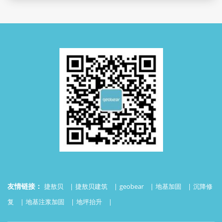
友情链接：
捷敖贝
捷敖贝建筑
geobear
地基加固
沉降修
复
地基注浆加固
地坪抬升