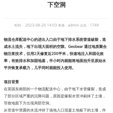
下空洞
2023-08-20 14:03
admin
1749
时间：
来源：
点击：
物流仓库配送中心的进出入口由于地下排水系统管道破裂，造
成水土流失，地下出现大面积的空隙。Geobear 通过地质聚合
物注浆技术，仅用2天修复近200平米，快速地注入和固化效
率，有效排水和加固地基，半小时内就能将地面抬升至原始水
平并恢复承载力，几乎同时就能投入使用。
项目背景
在英国东南部的一个物流配送中心，由于地下水管爆裂，造成
了部分区域严重的沉降问题，原因是爆裂水管冲刷掉了土壤，
导致地面下方出现局部空洞。
从管道中泄露的水流冲掉了场地入口混凝土地板下的土壤，作