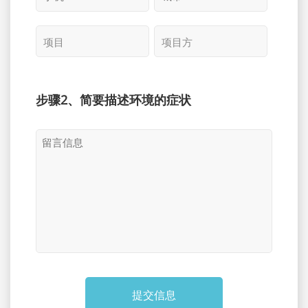
步骤2、简要描述环境的症状
提交信息