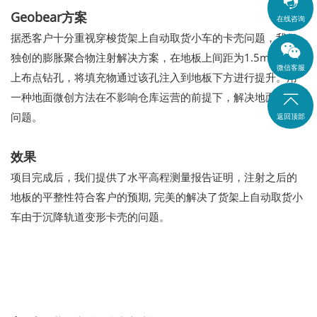

Geobear方案
在线咨询
据悉客户十分重视穿梭货架上自动取货小车的卡壳问题，我们
独创的膨胀聚合物注射解决方案，在地板上间距为1.5m的网格
微信客服
上布点钻孔，将填充物通过该孔注入到地板下方进行提升。用
一种地面微创方法在不影响仓库运营的前提下，解决地面沉降

问题。
返回顶部
效果
项目完成后，我们提供了水平高程测量报告证明，注射之后的
地板的平整性符合客户的预期, 完美的解决了货架上自动取货小
车由于沉降轨道变形卡壳的问题。