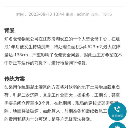
2023-08-10 13:44
admin
1816
时间：
来源：
点击：
背景
知名仓储物流公司在江苏汾湖设立的一个大型仓储中心，在建
成1年后便发生持续沉降，待处理总面积为4,623m2,最大沉降
量达-138cm，严重影响了仓储安全问题。因此业主方希望在不
中断正常运作的前提下，进行地基调平修复。
传统方案
如采用传统混凝土灌浆的方案将对软弱的地下土层增加载重负
荷，引起二次沉降，且施工作业面大，扬尘多，工期长，甚至
需要关闭仓库至少3个月。在此期间，现场的穿梭货架需要搬

除，地面将被破坏，如此算来，前期准备和后续收尾工作投入
联系电话
的费用和精力十分可观，是客户无疑无法接受。