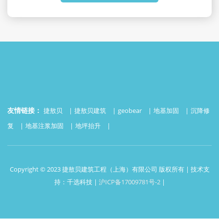
友情链接：
捷敖贝
捷敖贝建筑
geobear
地基加固
沉降修
复
地基注浆加固
地坪抬升
Copyright © 2023 捷敖贝建筑工程（上海）有限公司 版权所有 | 技术支
持：千选科技 |
沪ICP备17009781号-2
|