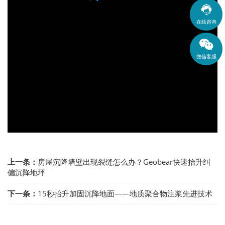

在线咨询
微信客服
上一条：
房屋沉降墙壁出现裂缝怎么办？Geobear快速抬升纠
偏沉降地坪
下一条：
15秒抬升加固沉降地面——地质聚合物注浆先进技术