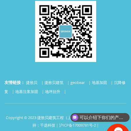
友情链接：
捷敖贝
捷敖贝建筑
geobear
地基加固
沉降修
复
地基注浆加固
地坪抬升
可以介绍下你们的产品么？
Copyright © 2023 捷敖贝建筑工程（上海）有限公司 版权所有 | 技术支
持：千选科技 |
沪ICP备17009781号-2
|