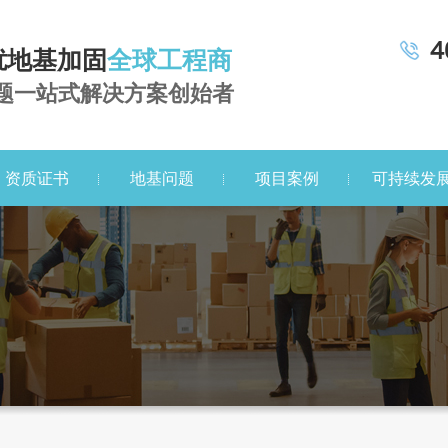
4
扰地基加固
全球工程商
题一站式解决方案创始者
资质证书
地基问题
项目案例
可持续发