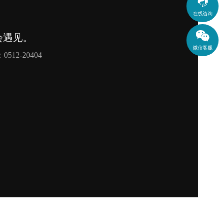

在线咨询
微信客服