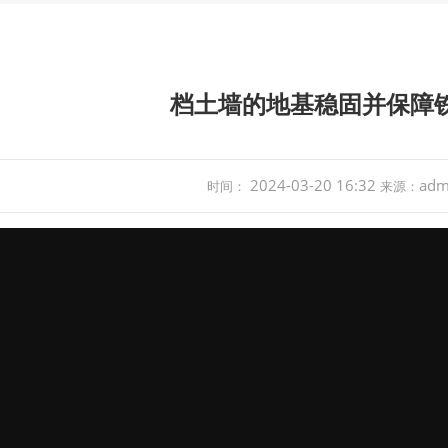
档土墙的地基稳固并保障
2024-03-20 16:32
adm
时间：
来源：