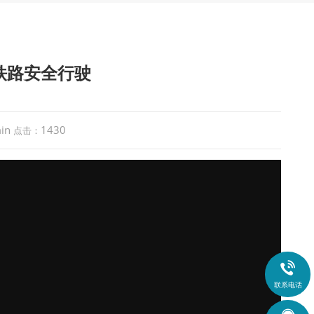
铁路安全行驶
in
1430
点击：

联系电话