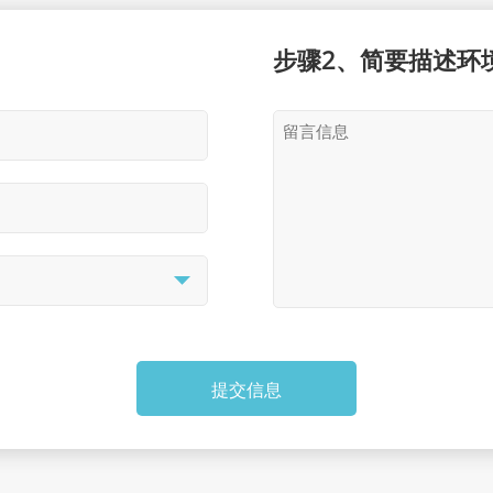
步骤2、简要描述环
提交信息