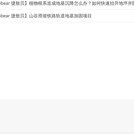
obear 捷敖贝】植物根系造成地基沉降怎么办？如何快速抬升地坪并
obear 捷敖贝】山谷滑坡铁路轨道地基加固项目