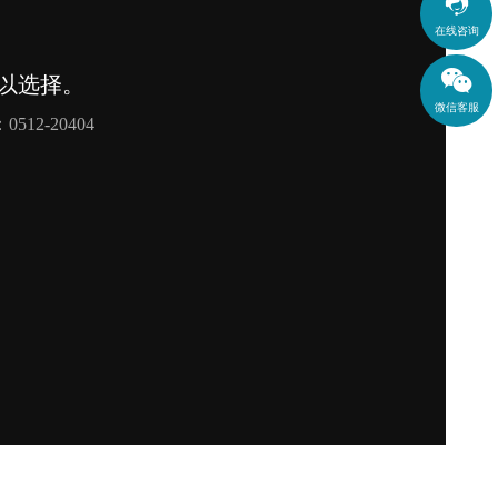

在线咨询
微信客服