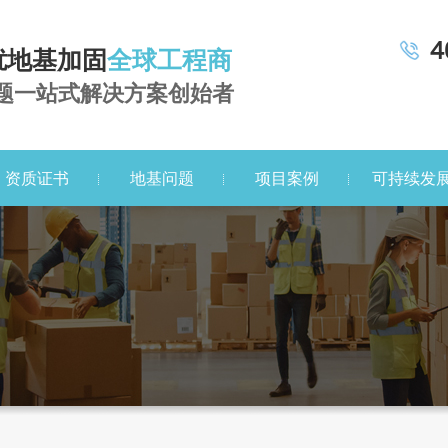
4
扰地基加固
全球工程商
题一站式解决方案创始者
资质证书
地基问题
项目案例
可持续发