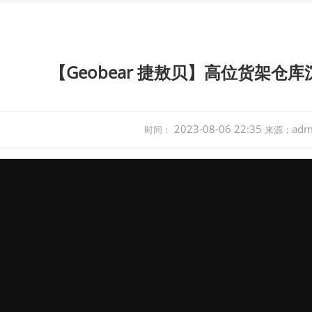
【Geobear 捷敖贝】高位货架仓
2023-08-06 22:35
adm
时间：
来源：