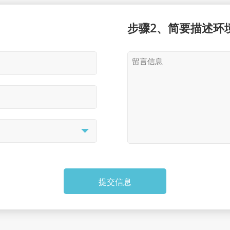
步骤2、简要描述环
提交信息