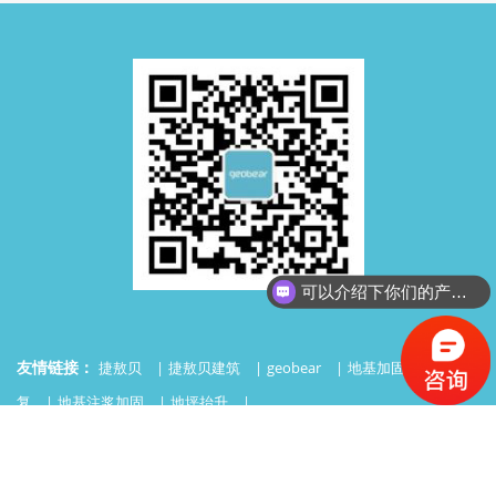
可以介绍下你们的产品么？
友情链接：
捷敖贝
捷敖贝建筑
geobear
地基加固
沉降修
复
地基注浆加固
地坪抬升