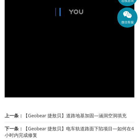
在线咨询
微信客服
上一条：
【Geobear 捷敖贝】道路地基加固—涵洞空洞填充
下一条：
【Geobear 捷敖贝】电车轨道路面下陷项目—如何在4
小时内完成修复