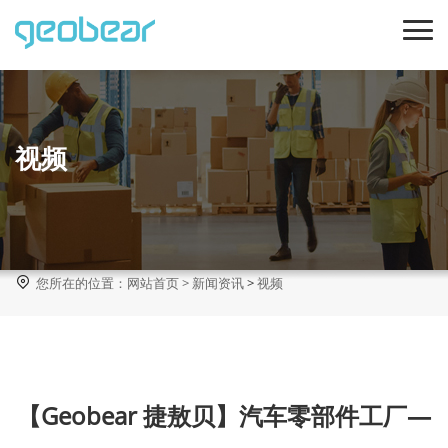
视频

您所在的位置：
网站首页
>
新闻资讯
>
视频
【Geobear 捷敖贝】汽车零部件工厂—