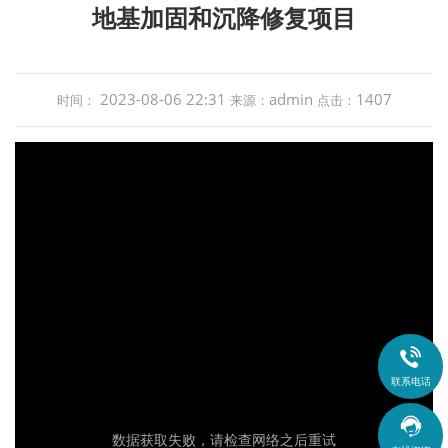
地基加固和沉降修复项目
2023-08-06 22:31
admin
1407
时间：
来源：
点击：

联系电话
