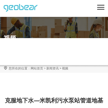
视频

您所在的位置：
网站首页
>
新闻资讯
>
视频
克服地下水—米凯利污水泵站管道地基