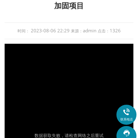
加固项目
2023-08-06 22:29
admin
1326
时间：
来源：
点击：

联系电话
