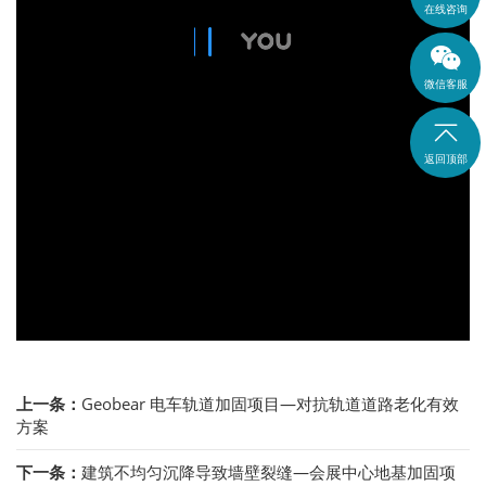
在线咨询
微信客服

返回顶部
上一条：
Geobear 电车轨道加固项目—对抗轨道道路老化有效
方案
下一条：
建筑不均匀沉降导致墙壁裂缝—会展中心地基加固项