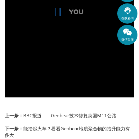

在线咨询
微信客服
上一条：
BBC报道——Geobear技术修复英国M11公路
下一条：
能抬起火车？看看Geobear地质聚合物的抬升能力有
多大