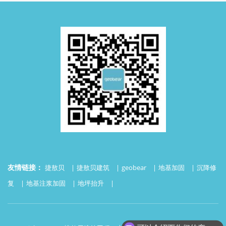
友情链接：
捷敖贝
捷敖贝建筑
geobear
地基加固
沉降修
复
地基注浆加固
地坪抬升