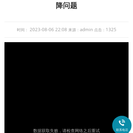
降问题
2023-08-06 22:08
admin
1325
时间：
来源：
点击：

联系电话