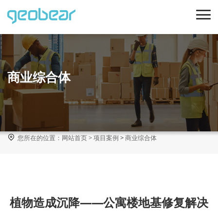
商业综合体

您所在的位置：
网站首页
>
项目案例
>
商业综合体
植物造成沉降——公寓楼地基修复解决