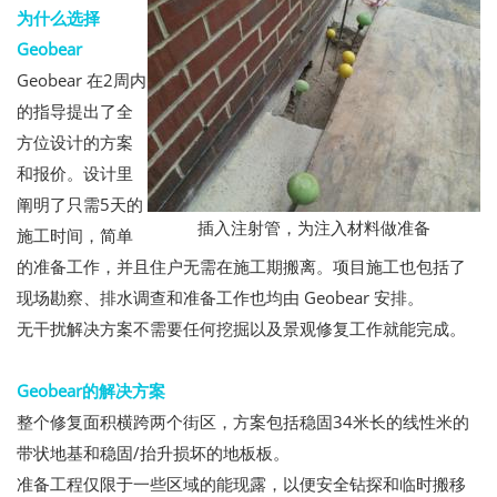
为什么选择
Geobear
Geobear 在2周内
的指导提出了全
方位设计的方案
和报价。设计里
阐明了只需5天的
插入注射管，为注入材料做准备
施工时间，简单
的准备工作，并且住户无需在施工期搬离。项目施工也包括了
现场勘察、排水调查和准备工作也均由 Geobear 安排。
无干扰解决方案不需要任何挖掘以及景观修复工作就能完成。
Geobear的解决方案
整个修复面积横跨两个街区，方案包括稳固34米长的线性米的
带状地基和稳固/抬升损坏的地板板。
准备工程仅限于一些区域的能现露，以便安全钻探和临时搬移