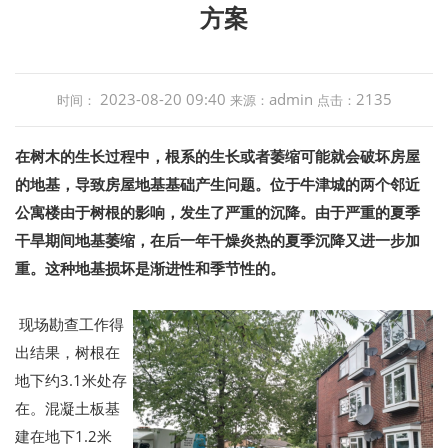
方案
2023-08-20 09:40
admin
2135
时间：
来源：
点击：
在树木的生长过程中，根系的生长或者萎缩可能就会破坏房屋
的地基，导致房屋地基基础产生问题。位于牛津城的两个邻近
公寓楼由于树根的影响，发生了严重的沉降。由于严重的夏季
干旱期间地基萎缩，在后一年干燥炎热的夏季沉降又进一步加
重。这种地基损坏是渐进性和季节性的。
现场勘查工作得
出结果，树根在
地下约3.1米处存
在。混凝土板基
建在地下1.2米