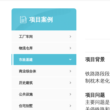
项目案例
工厂车间
物流仓库
项目背景
市政基建
商业综合体
铁路路段段
制枕木老化
历史建筑
项目问题
公共设施
主要问题是
住宅别墅
关停铁路和