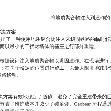
将地质聚合物注入到道砟的
 解决方案
ar 提出了一种使用地质聚合物注入来稳固铁路的临
而以最小的干扰对墙体的基座进行部分重建。
根据设计注入地质聚合物以巩固道砟。在现场进行
：在 7 个设定的位置进行施工，以最大限度地减
米线路移动。
ar 解决方案有效地稳定了道砟，避免了完全重建带来
节省了维护成本并减少了碳足迹。Geobear 流程