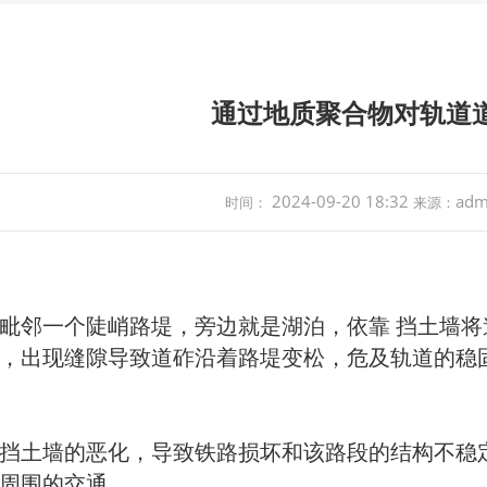
通过地质聚合物对轨道
2024-09-20 18:32
adm
时间：
来源：
毗邻一个陡峭路堤，旁边就是湖泊，依靠 挡土墙
，出现缝隙导致道砟沿着路堤变松，危及轨道的稳
挡土墙的恶化，导致铁路损坏和该路段的结构不稳
周围的交通。