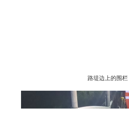
路堤边上的围栏