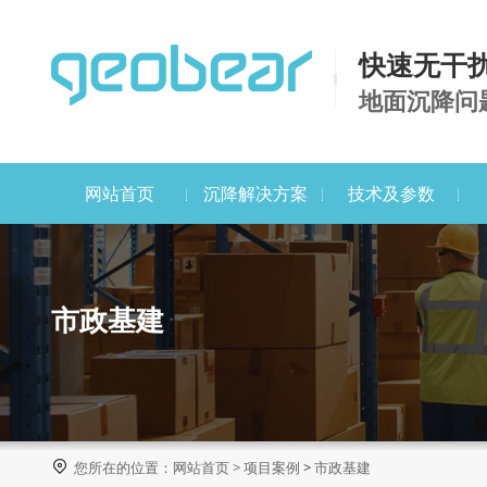
快速无干
地面沉降问
网站首页
沉降解决方案
技术及参数
市政基建

您所在的位置：
网站首页
>
项目案例
>
市政基建