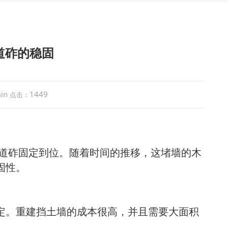
道砟的稳固
in
1449
点击：
将道砟固定到位。随着时间的推移，这堵墙的木
固性。
定。重建挡土墙的成本很高，并且需要大面积