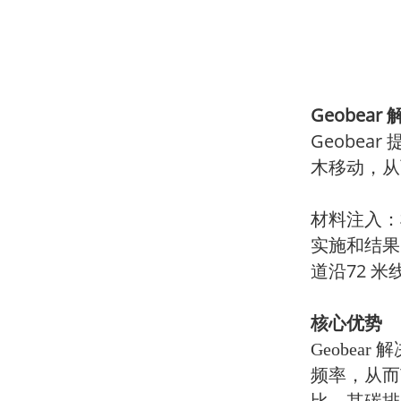
Geobear
Geobe
木移动，从
材料注入：
实施和结果
道沿72 
核心优势
Geobe
频率，从而