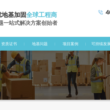
4
扰地基加固
全球工程商
题一站式解决方案创始者
资质证书
地基问题
项目案例
可持续发