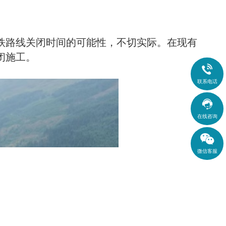
铁路线关闭时间的可能性，不切实际。在现有
闭施工。

联系电话

在线咨询
微信客服