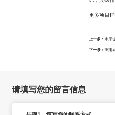
比，其碳排
更多项目详
上一条：
水库
下一条：
重建
请填写您的留言信息
步骤1、填写您的联系方式