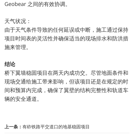
Geobear 之间的有效协调。
天气状况：
由于天气条件导致的任何延误或中断，施工通过保持
项目时间表的灵活性并确保适当的现场排水和防洪措
施来管理。
结论
桥下翼墙稳固项目在两天内成功交。尽管地面条件和
现场交通给施工带来影响，但该项目还是在规定的时
间和预算内完成，确保了翼壁的结构完整性和轨道车
辆的安全通道。
上一条：
有砟铁路平交道口的地基稳固项目