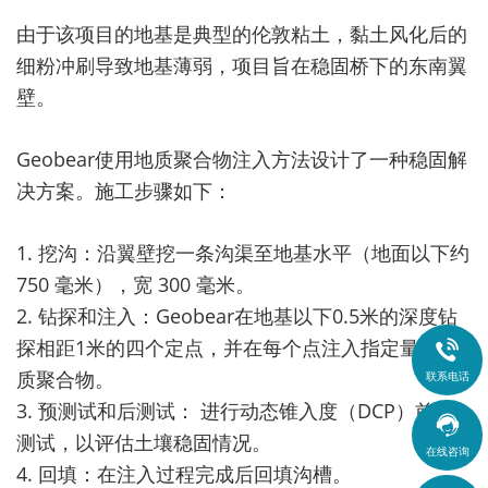
由于该项目的地基是典型的伦敦粘土，黏土风化后的
细粉冲刷导致地基薄弱，项目旨在稳固桥下的东南翼
壁。
Geobear使用地质聚合物注入方法设计了一种稳固解
决方案。施工步骤如下：
1. 挖沟：沿翼壁挖一条沟渠至地基水平（地面以下约
750 毫米），宽 300 毫米。
2. 钻探和注入：Geobear在地基以下0.5米的深度钻
探相距1米的四个定点，并在每个点注入指定量的地

质聚合物。
联系电话
3. 预测试和后测试： 进行动态锥入度（DCP）前后

测试，以评估土壤稳固情况。
在线咨询
4. 回填：在注入过程完成后回填沟槽。