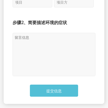
步骤2、简要描述环境的症状
提交信息