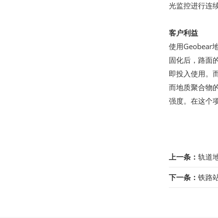
光监控进行连续
客户利益
使用Geobe
固化后，路面
即投入使用。
而地质聚合物
强度。在这个
上一条：
轨道
下一条：
铁路