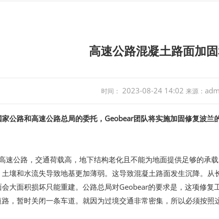
高速公路混凝土路面加固
2023-08-24 14:02
adm
时间：
来源：
家公路和高速公路总局的委托，Geobear团队将实施加固修复波兰
过境高速公路，交通荷载高，地下结构老化且不能为地面提供足够的承
，土壤和水流失导致地基更加薄弱。这导致混凝土路面发生沉降。从
会大面积损坏只能重建。公路总局对Geobear的要求是，这项修复
道路，暂时关闭一条车道。就因为过境交通非常密集，所以必须按照