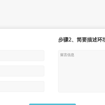
步骤2、简要描述环