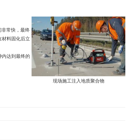
间非常快，最终
在材料固化后立
钟内达到最终的
现场施工注入地质聚合物