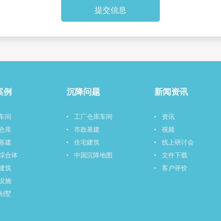
提交信息
案例
沉降问题
新闻资讯
车间
工厂仓库车间
资讯
仓库
市政基建
视频
基建
住宅建筑
线上研讨会
综合体
中国沉降地图
文件下载
建筑
客户评价
设施
别墅