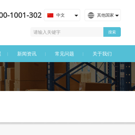
00-1001-302
中文
其他国家
搜索
展
新闻资讯
常见问题
关于我们