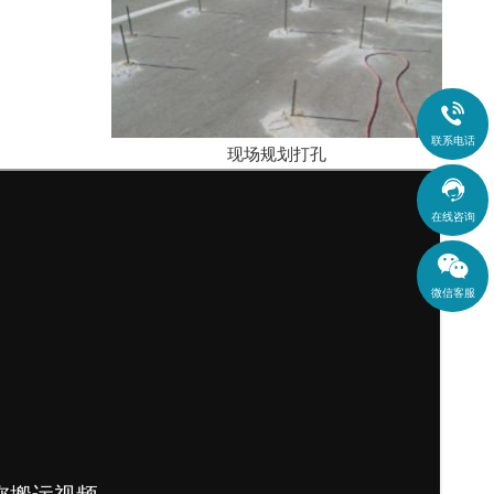

联系电话
现场规划打孔

在线咨询
微信客服