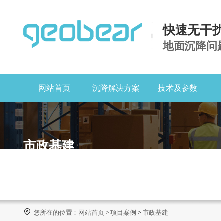
快速无干
地面沉降问
网站首页
沉降解决方案
技术及参数
市政基建

您所在的位置：
网站首页
>
项目案例
>
市政基建