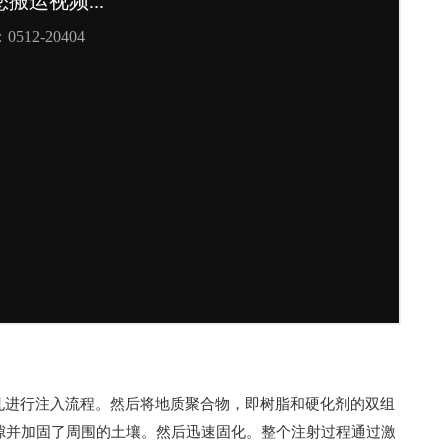
些孔进行注入流程。然后将地质聚合物，即树脂和硬化剂的双组
隙并加固了周围的土壤。然后迅速固化。整个注射过程通过激