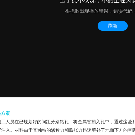
决方案
技术施工人员在已规划好的间距分别钻孔，将金属管插入孔中，通过这
行注入。材料由于其独特的渗透力和膨胀力迅速填补了地面下方的空