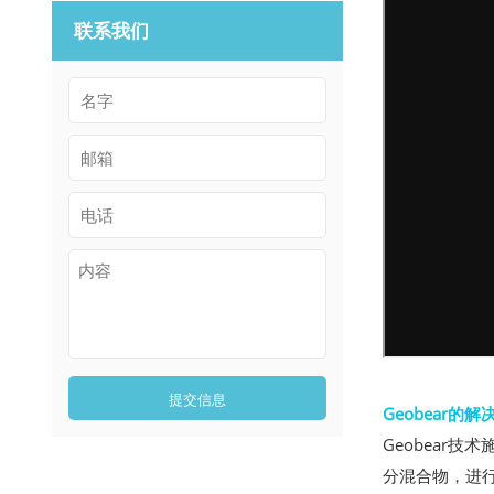
联系我们
提交信息
Geobear的解
Geobear
分混合物，进