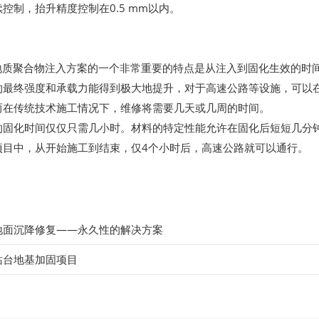
控制，抬升精度控制在0.5 mm以内。
ar地质聚合物注入方案的一个非常重要的特点是从注入到固化生效的时
的最终强度和承载力能得到极大地提升，对于高速公路等设施，可以
而在传统技术施工情况下，维修将需要几天或几周的时间。
的固化时间仅仅只需几小时。材料的特定性能允许在固化后短短几分
项目中，从开始施工到结束，仅4个小时后，高速公路就可以通行。
地面沉降修复——永久性的解决方案
站台地基加固项目