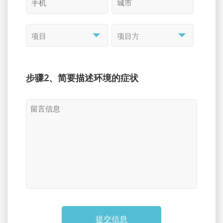
步骤2、简要描述环境的症状
提交信息