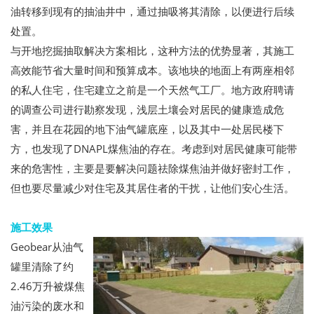
油转移到现有的抽油井中，通过抽吸将其清除，以便进行后续
处置。
与开地挖掘抽取解决方案相比，这种方法的优势显著，其施工
高效能节省大量时间和预算成本。该地块的地面上有两座相邻
的私人住宅，住宅建立之前是一个天然气工厂。地方政府聘请
的调查公司进行勘察发现，浅层土壤会对居民的健康造成危
害，并且在花园的地下油气罐底座，以及其中一处居民楼下
方，也发现了DNAPL煤焦油的存在。考虑到对居民健康可能带
来的危害性，主要是要解决问题祛除煤焦油并做好密封工作，
但也要尽量减少对住宅及其居住者的干扰，让他们安心生活。
施工效果
Geobear从油气
罐里清除了约
2.46万升被煤焦
油污染的废水和