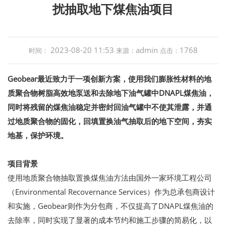
扰抽取地下煤焦油项目
2023-08-20 11:53
admin
1768
时间：
来源：
点击：
Geobear最近致力于一项创新方案，使用我们膨胀性材料的地
质聚合物树脂高效地泵送和去除地下油气罐中DNAPL煤焦油，
同时将残留的煤焦油稳定并密封回油气罐中不使其泄露，并通
过地质聚合物的固化，回填置换油气抽取后的地下空间，夯实
地基，保护环境。
项目背景
使用地质聚合物抽取置换煤焦油方法由国外一家环境工程公司
（Environmental Recovernance Services）作为总承包商设计
和实施，Geobear则作为分包商，不仅提高了DNAPL煤焦油的
去除率，同时实现了显著的成本节约和施工步骤的简易化，以