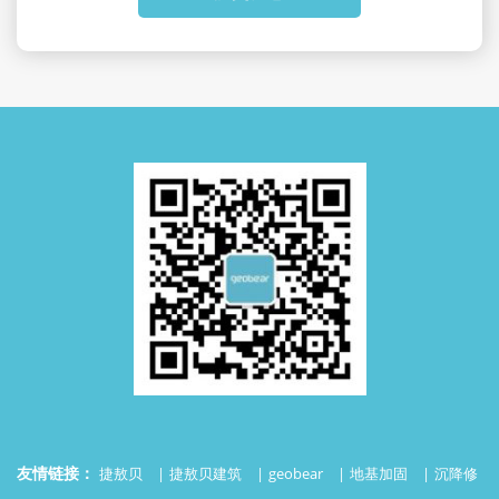
友情链接：
捷敖贝
捷敖贝建筑
geobear
地基加固
沉降修