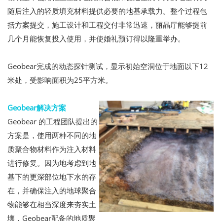
随后注入的轻质填充材料提供必要的地基承载力。整个过程包
括方案提交，施工设计和工程交付非常迅速，丽晶厅能够提前
几个月能恢复投入使用，并使婚礼预订得以隆重举办。
Geobear完成的动态探针测试，显示初始空洞位于地面以下12
米处，受影响面积为25平方米。
Geobear解决方案
Geobear 的工程团队提出的
方案是，使用两种不同的地
质聚合物材料作为注入材料
进行修复。因为地考虑到地
基下的更深部位地下水的存
在，并确保注入的地球聚合
物能够在相当深度来夯实土
壤，Geobear配备的地质聚