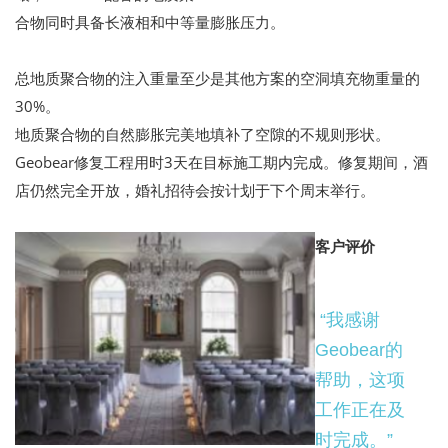
合物同时具备长液相和中等量膨胀压力。
总地质聚合物的注入重量至少是其他方案的空洞填充物重量的
30%。
地质聚合物的自然膨胀完美地填补了空隙的不规则形状。
Geobear修复工程用时3天在目标施工期内完成。修复期间，酒
店仍然完全开放，婚礼招待会按计划于下个周末举行。
客户评价
“我感谢
Geobear的
帮助，这项
工作正在及
时完成。”