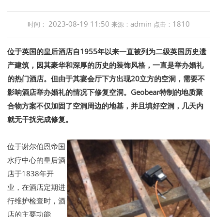
2023-08-19 11:50
admin
1810
时间：
来源：
点击：
位于英国的皇后酒店自1955年以来一直被列为二级英国历史遗
产建筑，因其豪华和深厚的历史的装饰风格，一直是举办婚礼
的热门酒店。但由于其宴会厅下方出现20立方的空洞，需要不
影响酒店举办婚礼的情况下修复空洞。Geobear特制的地质聚
合物方案不仅加固了空洞周边的地基，并且填好空洞，几天内
就无干扰完成修复。
位于谢尔伯恩帝国
水疗中心的皇后酒
店于1838年开
业，在酒店定期进
行维护检查时，酒
店的主要功能