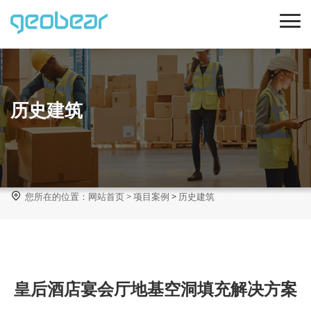
历史建筑

您所在的位置：
网站首页
>
项目案例
>
历史建筑
皇后酒店宴会厅地基空洞填充解决方案