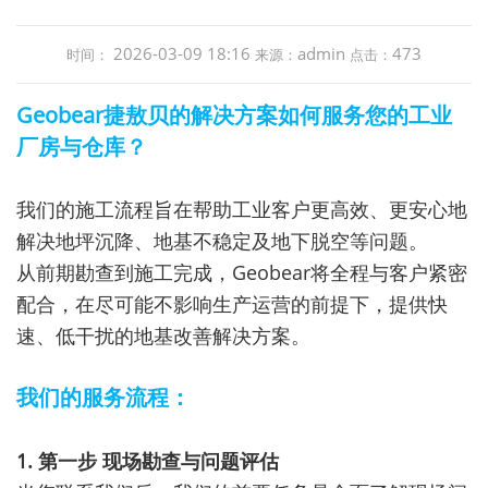
2026-03-09 18:16
admin
473
时间：
来源：
点击：
Geobear捷敖贝的解决方案如何服务您的工业
厂房与仓库？
我们的施工流程旨在帮助工业客户更高效、更安心地
解决
地坪沉降
、
地基不稳定
及
地下脱空
等问题。
从前期勘查到施工完成，Geobear将全程与客户紧密
配合，在尽可能不影响生产运营的前提下，提供快
速、低干扰的地基改善解决方案。
我们的服务流程：
1. 第一步 现场勘查与问题评估