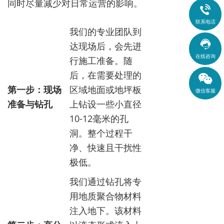
同时尽量减少对日常运营的影响。

联系电话
我们的专业团队到

达现场后，会先进
在线咨询
行施工准备。随
后，在需要处理的
第一步：现场
区域地面或地坪板
微信客服
准备与钻孔
上钻设一些小直径
10-12毫米的孔
洞。整个过程干
净、快速且干扰性
极低。
我们通过钻孔将专
用地质聚合物材料
注入地下。该材料