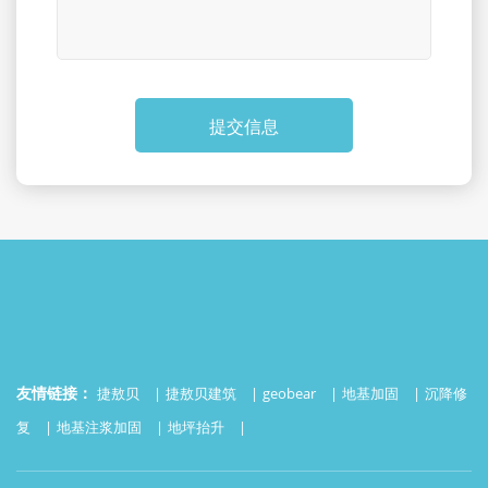
提交信息
友情链接：
捷敖贝
捷敖贝建筑
geobear
地基加固
沉降修
复
地基注浆加固
地坪抬升