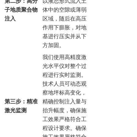
第二步：高分
以液态形式流入土
子地质聚合物
体中的空隙或薄弱
注入
区域，随后在高压
作用下膨胀，对地
基进行压实并从下
方加固。
我们使用高精度激
光水平仪对整个过
程进行实时监测。
技术人员可动态观
察地坪标高变化，
第三步：精准
精确控制注入量与
激光监测
抬升幅度，确保施
工效果严格符合工
程设计要求。确保
施工效果严格符合