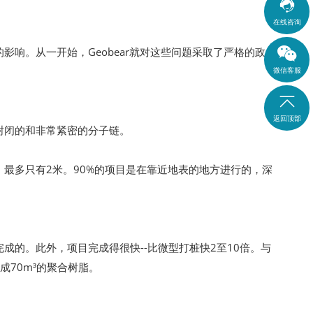

在线咨询
响。从一开始，Geobear就对这些问题采取了严格的政
微信客服

返回顶部
封闭的和非常紧密的分子链。
最多只有2米。90%的项目是在靠近地表的地方进行的，深
的。此外，项目完成得很快--比微型打桩快2至10倍。与
70m³的聚合树脂。