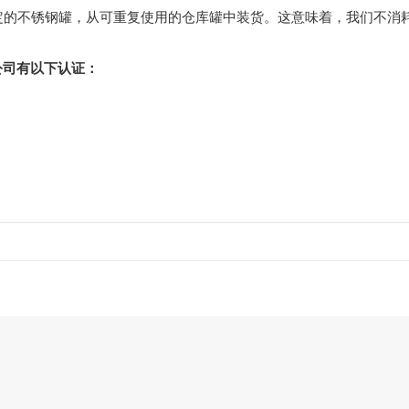
定的不锈钢罐，从可重复使用的仓库罐中装货。这意味着，我们不消
子公司有以下认证：
.