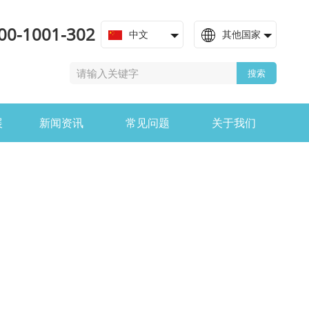
00-1001-302
中文
其他国家
搜索
展
新闻资讯
常见问题
关于我们