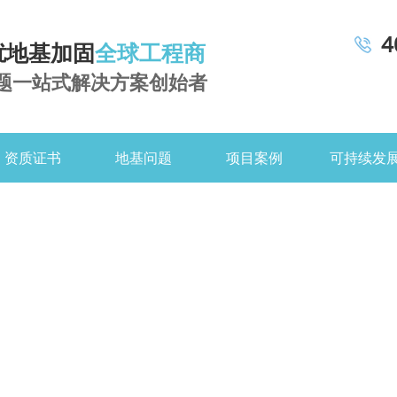
4
扰地基加固
全球工程商
题一站式解决方案创始者
资质证书
地基问题
项目案例
可持续发