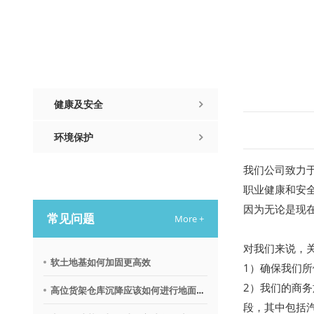
可持续发展
健康及安全
环境保护
我们公司致力
可持续发展
职业健康和安
因为无论是现
常见问题
More +
对我们来说，
软土地基如何加固更高效
1）确保我们所
2）我们的商
高位货架仓库沉降应该如何进行地面调平？
段，其中包括