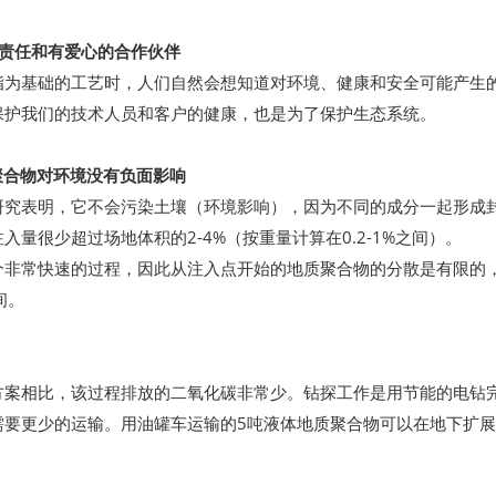
-您负责任和有爱心的合作伙伴
为基础的工艺时，人们自然会想知道对环境、健康和安全可能产生的影
保护我们的技术人员和客户的健康，也是为了保护生态系统。
地质聚合物对环境没有负面影响
研究表明，它不会污染土壤（环境影响），因为不同的成分一起形成
入量很少超过场地体积的2-4%（按重量计算在0.2-1%之间）。
个非常快速的过程，因此从注入点开始的地质聚合物的分散是有限的，
间。
案相比，该过程排放的二氧化碳非常少。钻探工作是用节能的电钻完成
要更少的运输。用油罐车运输的5吨液体地质聚合物可以在地下扩展成