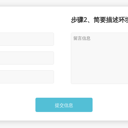
步骤2、简要描述环
提交信息