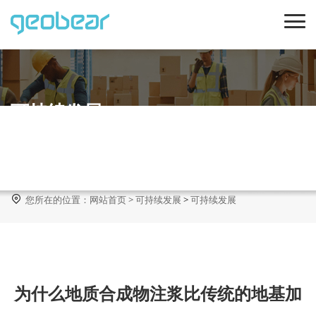
可持续发展

您所在的位置：
网站首页
>
可持续发展
>
可持续发展
为什么地质合成物注浆比传统的地基加