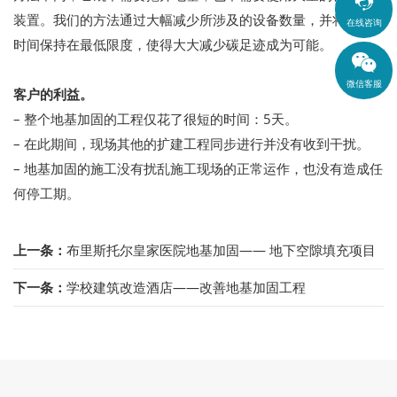

装置。我们的方法通过大幅减少所涉及的设备数量，并将执行
在线咨询
时间保持在最低限度，使得大大减少碳足迹成为可能。
微信客服
客户的利益。
– 整个地基加固的工程仅花了很短的时间：5天。
– 在此期间，现场其他的扩建工程同步进行并没有收到干扰。
– 地基加固的施工没有扰乱施工现场的正常运作，也没有造成任
何停工期。
上一条：
布里斯托尔皇家医院地基加固—— 地下空隙填充项目
下一条：
学校建筑改造酒店——改善地基加固工程