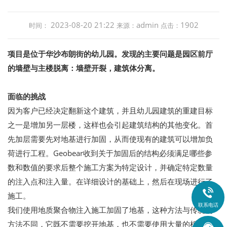
2023-08-20 21:22
admin
1902
时间：
来源：
点击：
项目是位于华沙布朗街的幼儿园。发现的主要问题是园区前厅
的墙壁与主楼脱离：墙壁开裂，建筑体分离。
面临的挑战
因为客户已经决定翻新这个建筑，并且幼儿园建筑的重建目标
之一是增加另一层楼，这样也会引起建筑结构的其他变化。首
先加层需要先对地基进行加固，从而使现有的建筑可以增加负
荷进行工程。Geobear收到关于加固后的结构必须满足哪些参
数和数值的要求后整个施工方案为特定设计，并确定特定数量
的注入点和注入量。在详细设计的基础上，然后在现场进行了

施工。
联系电话
我们使用地质聚合物注入施工加固了地基，这种方法与传统的
方法不同，它既不需要挖开地基，也不需要使用大量的机器或