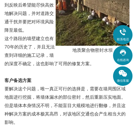
到反映后希望能尽快高效
地解决问题，并对道路交
通干扰并要把对环境风险
降至最低。

这个路段的墙壁建立也有
联系电话
70年的历史了，并且无法
地质聚合物密封水坝

查到详细的施工记录，墙
在线咨询
的深度不确定，这也影响了可用的修复方案。
客户备选方案
微信客服
要解决这个问题，唯一真正可行的选择是，需要在墙周围区域
地面进行挖掘，将墙体漏水的部位密封，然后重新压实地面。
但是墙体本身情况不明，不能盲目大规模地进行翻修，并且这
种解决方案的成本极其高昂，对该地区交通也会产生相当大的
影响。