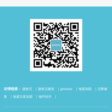
友情链接：
捷敖贝
捷敖贝建筑
geobear
地基加固
沉降修
复
地基注浆加固
地坪抬升