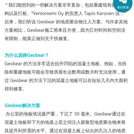
“ 我们能想到的一些解决方案非常复杂，包括重建现有的建筑结
微信客服
构以及打桩。”Ventoniemi Oy 的负责人 Tapio Karonen 说，“
后来，我们听说 Geobear 的地质聚合物注入方案。与许多其他
方案相比，Geobear施工简单且方便，因为它对时间和空间没
有限制，能真正做到无干扰修复。
为什么选择Geobear？
Geobear 的方法非常适合抬升凹陷的混凝土地板。例如，当拆
除和重建地板可能会导致房屋长达数周或数月时无法使用，通
过 Geobear 的方法下沉的混凝土地板可以在短短几天内大面积
得到修复。
Geobear解决方案
办公室的地板情况最严重，下沉了 30 毫米。Geobear通过在
混凝土地板和下方的地基上层之间注入膨胀型地质聚合物来将
其提升到所需的水平。通过在混凝土板上钻出的孔注入的地质