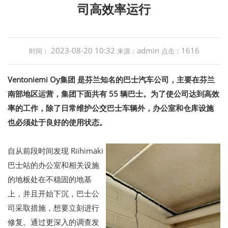
司高效率运行
2023-08-20 10:32
admin
1616
时间：
来源：
点击：
Ventoniemi Oy集团 是芬兰知名的巴士汽车公司，主要在芬兰
南部地区运营，集团下面共有 55 辆巴士。为了使公司达到高效
率的工作，除了日常维护公交巴士车辆外，办公室和仓库设施
也必须处于良好的使用状态。
自从前段时间发现 Riihimäki
巴士站的办公室和相关设施
的地板处在不稳固的地基
上，并且开始下沉，巴士公
司采取措施，想要立刻进行
修复。通过更深入的调查发