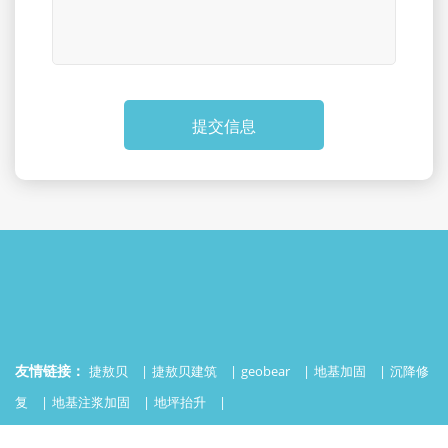
提交信息
友情链接：
捷敖贝
捷敖贝建筑
geobear
地基加固
沉降修
复
地基注浆加固
地坪抬升