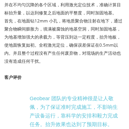
并在不均匀沉降的各个区域，利用激光定位技术，准确计算目
标抬升量，以达到修复之后地面的平整度，同时加固地基。
首先，在地面钻12mm 小孔，将地质聚合物注射在地下，通过
聚合物瞬间膨胀力，填满被腐蚀的地基空洞，同时加固地基，
为地基增加强大的承载力，等背压到达一定程度，抬升地板，
使地面恢复如初。全程激光定位，确保误差保证在0.5mm以
内。并且整个过程没有产生任何废弃物，对现场的生产活动也
没有造成任何干扰。
客户评价
Geobear 团队的专业精神很是让人敬
佩，为了保证准时完成施工，不影响生
产设备运行，靠科学的安排和毅力完成
任务。抬升效果也达到了预期目标。