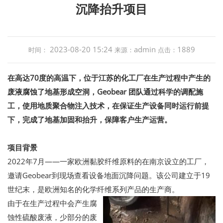
沉降抬升项目
2023-08-20 15:24
admin
1889
时间：
来源：
点击：
在高达70度的高温下，位于江苏的化工厂在生产过程中产生的
废液腐蚀了地基形成空洞，Geobear 团队通过科学的调配施
工，使用地质聚合物注入技术，在保证生产设备同时运行前提
下，完成了地基加固和抬升，保障客户生产运营。
项目背景
2022年7月——一家欧洲黏胶纤维原料的在南京设立的工厂，
邀请Geobear到现场查看设备地面沉降问题。该公司建立于19
世纪末，是欧洲知名的化学纤维系列产品的生产商。
由于在生产过程中会产生腐
蚀性硫酸废液，少部分的废