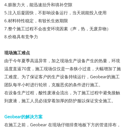
4.膨胀力大，能迅速抬升和填补空隙
5.注入后凝固快，不影响设备运行，当天就能投入使用
6.材料特性稳定，有较长生效期限
7.整个施工过程不会改变环境因素（声，热，无废弃物）
8.价格具有竞争力
现场施工难点
由于今年夏季高温异常，加之现场生产设备产生的热量，环境
温度直逼70度，施工现场仅仅是一条狭小过道，大幅增加了施
工难度。为了保证客户的生产设备持续运行，Geobear的施工
团队每半小时进行轮班，克服恶劣的条件进行施工。
在设备生产过程，酸性废液会流出，为了施工过程中避免接触
到废液，施工人员必须穿着加厚的防护服以保证安全施工。
Geobear的解决方案
在施工之前，Geobear 在现场仔细排查地板下方的管道排布，