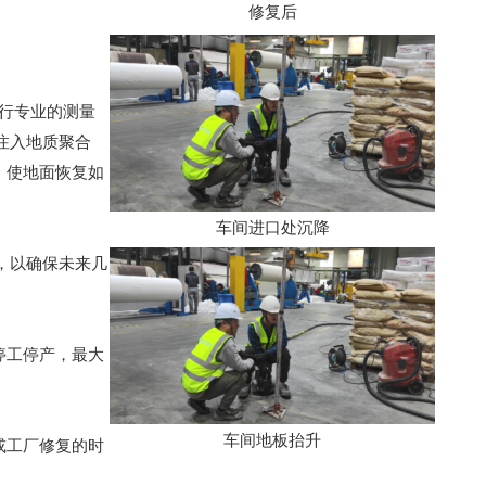
修复后
进行专业的测量
注入地质聚合
，使地面恢复如
车间进口处沉降
体，以确保未来几
停工停产，最大
车间地板抬升
库或工厂修复的时