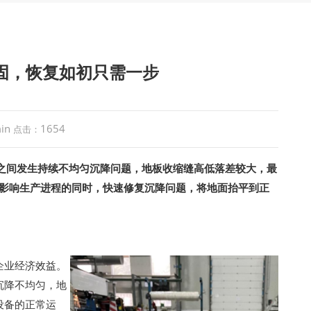
加固，恢复如初只需一步
in
1654
点击：
在几年之间发生持续不均匀沉降问题，地板收缩缝高低落差较大，最
 在不影响生产进程的同时，快速修复沉降问题，将地面抬平到正
企业经济效益。
沉降不均匀，地
设备的正常运