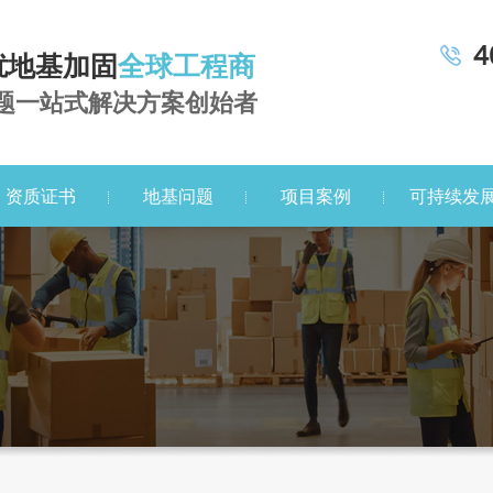
4
扰地基加固
全球工程商
题一站式解决方案创始者
资质证书
地基问题
项目案例
可持续发