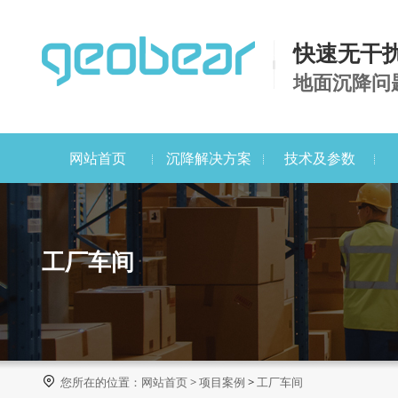
快速无干
地面沉降问
网站首页
沉降解决方案
技术及参数
工厂车间

您所在的位置：
网站首页
>
项目案例
>
工厂车间