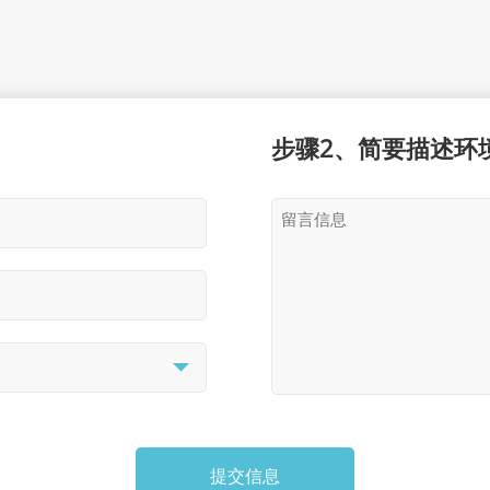
步骤2、简要描述环
提交信息