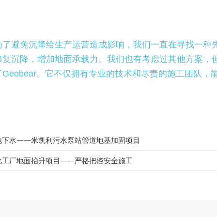
为了避免沉降给生产运营造成影响，我们一直在寻找一种
修复沉降，增加地面承载力。我们也有考虑过其他方案，
了Geobear。它不仅拥有专业的技术和尽责的施工团队
地下水——米凯利污水泵站管道地基加固项目
化工厂地面抬升项目——严格把控安全施工