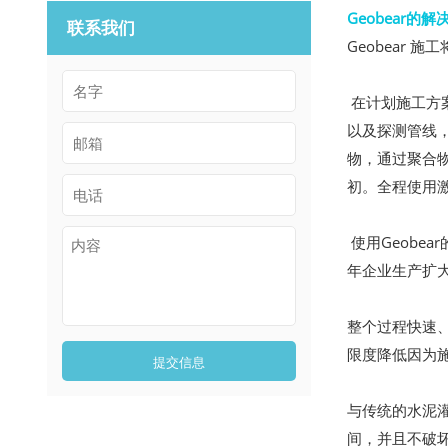
Geobear的解
联系我们
Geobear
在计划施工方案
以及探测管线
物，通过聚合
初。全程使用
使用Geobe
年企业生产扩
整个过程快速
限度降低因为
提交信息
与传统的水泥灌
间，并且不破