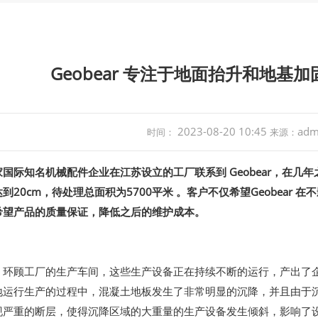
Geobear 专注于地面抬升和地基
2023-08-20 10:45
adm
时间：
来源：
一家国际知名机械配件企业在江苏设立的工厂联系到 Geobear，
到20cm，待处理总面积为5700平米 。客户不仅希望Geobear
希望产品的质量保证，降低之后的维护成本。
。环顾工厂的生产车间，这些生产设备正在持续不断的运行，产出了
地运行生产的过程中，混凝土地板发生了非常明显的沉降，并且由于
现严重的断层，使得沉降区域的大重量的生产设备发生倾斜，影响了