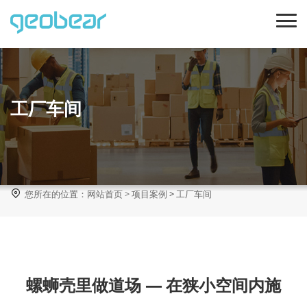
工厂车间

您所在的位置：
网站首页
>
项目案例
>
工厂车间
螺蛳壳里做道场 — 在狭小空间内施