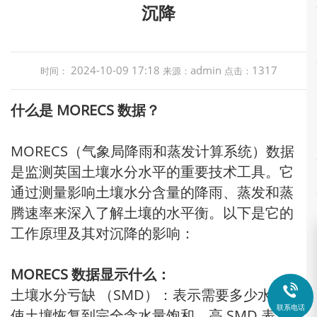
沉降
2024-10-09 17:18
admin
1317
时间：
来源：
点击：
什么是 MORECS 数据？
MORECS（气象局降雨和蒸发计算系统）数据
是监测英国土壤水分水平的重要技术工具。它
通过测量影响土壤水分含量的降雨、蒸发和蒸
腾速率来深入了解土壤的水平衡。以下是它的
工作原理及其对沉降的影响：
MORECS 数据显示什么：

土壤水分亏缺 （SMD）：表示需要多少水才能
联系电话
使土壤恢复到完全含水量饱和。高 SMD 表示土