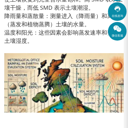
壤干燥，而低 SMD 表示土壤潮湿。

降雨量和蒸散量：测量进入（降雨量）和离开
在线咨询
（蒸发和植物蒸腾）土壤的水量。
温度和阳光：这些因素会影响蒸发速率和整体
微信客服
土壤湿度。